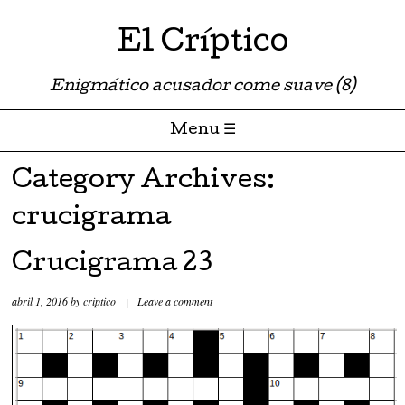
El Críptico
Enigmático acusador come suave (8)
Menu ☰
Skip to content
Category Archives:
crucigrama
Crucigrama 23
abril 1, 2016
by
criptico
|
Leave a comment