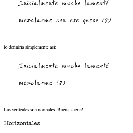
Inicialmente mucho lamenté
mezclarme con ese queso (8)
lo definiría simplemente así:
Inicialmente mucho lamenté
mezclarme (8)
Las verticales son normales. Buena suerte!
Horizontales