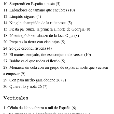
10. Sorprendí en España a pasta (5)
11. Labradores de tamaño que encubres (10)
12. Límpido cigarro (4)
14. Ningún champiñón de la rufianesca (5)
15. Fiesta pa’ Suiza: la primera al norte de Georgia (8)
18. 26 entregó 50 en abrazo de la loca Olga (8)
20. Preparas la tierra con cien cajas (5)
24. 26 que escondí risueña (4)
25. El martes, enojado, tire ese conjunto de versos (10)
27. Baldío es el que rodea el fiordo (5)
28. Monarca sin cola con un grupo de espías al norte que vuelven
a empezar (9)
29. Con pala medio gala obtiene 26 (7)
30. Quiere río y nota 26 (7)
Verticales
1. Célula de felino abraza a mil de España (6)
2. Río europeo sale desenfrenado por esos rústicos (7)