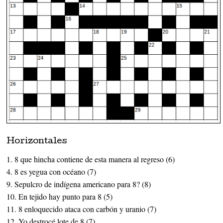
Horizontales
1. 8 que hincha contiene de esta manera al regreso (6)
4. 8 es yegua con océano (7)
9. Sepulcro de indígena americano para 8? (8)
10. En tejido hay punto para 8 (5)
11. 8 enloquecido ataca con carbón y uranio (7)
12. Yo destrocé lote de 8 (7)