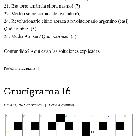
21. Esa torre amárrala ahora mismo! (7)
22. Medito sobre comida del ganado (6)
24. Revolucionario chino abraza a revolucionario argentino (casi).
Qué hombre! (5)
25. Media 9 al sur? Qué personas! (5)
Confundido? Aquí están las
soluciones explicadas
.
Posted in:
crucigrama
|
Crucigrama 16
mayo 31, 2015
by
criptico
|
Leave a comment