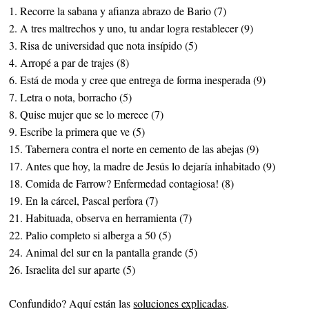
1. Recorre la sabana y afianza abrazo de Bario (7)
2. A tres maltrechos y uno, tu andar logra restablecer (9)
3. Risa de universidad que nota insípido (5)
4. Arropé a par de trajes (8)
6. Está de moda y cree que entrega de forma inesperada (9)
7. Letra o nota, borracho (5)
8. Quise mujer que se lo merece (7)
9. Escribe la primera que ve (5)
15. Tabernera contra el norte en cemento de las abejas (9)
17. Antes que hoy, la madre de Jesús lo dejaría inhabitado (9)
18. Comida de Farrow? Enfermedad contagiosa! (8)
19. En la cárcel, Pascal perfora (7)
21. Habituada, observa en herramienta (7)
22. Palio completo si alberga a 50 (5)
24. Animal del sur en la pantalla grande (5)
26. Israelita del sur aparte (5)
Confundido? Aquí están las
soluciones explicadas
.