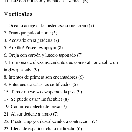
31. Jefe con infusión y manta de 1 vertical (6)
Verticales
1. Océano acoge dato misterioso sobre torero (7)
2. Fruta que pulo al norte (5)
3. Acostado en la gradería (7)
5. Auxilio! Poseer es apoyar (8)
6. Oreja con carbón y lutecio taponado (7)
7. Hormona de obesa ascendente que comió al norte sobre un
inglés que sube (9)
8. Intentos de primera son encantadores (6)
9. Enloquecido catas los certificados (5)
15. Tumor nuevo – desesperada la pisa (9)
17. Se puede catar? Es factible! (8)
19. Canturrea defecto de presa (7)
21. Al sur detiene a tirano (7)
22. Préstole apoyo, descabezado, a contracción (7)
23. Llena de esparto a chato maltrecho (6)