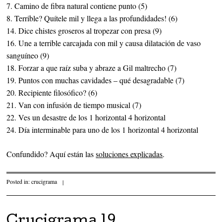
7. Camino de fibra natural contiene punto (5)
8. Terrible? Quítele mil y llega a las profundidades! (6)
14. Dice chistes groseros al tropezar con presa (9)
16. Une a terrible carcajada con mil y causa dilatación de vaso
sanguíneo (9)
18. Forzar a que raíz suba y abraze a Gil maltrecho (7)
19. Puntos con muchas cavidades – qué desagradable (7)
20. Recipiente filosófico? (6)
21. Van con infusión de tiempo musical (7)
22. Ves un desastre de los 1 horizontal 4 horizontal
24. Día interminable para uno de los 1 horizontal 4 horizontal
Confundido? Aquí están las
soluciones explicadas
.
Posted in:
crucigrama
|
Crucigrama 19