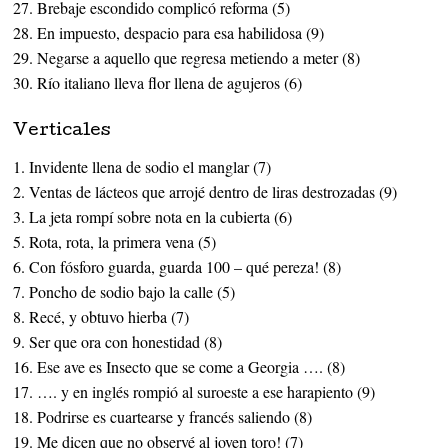
27. Brebaje escondido complicó reforma (5)
28. En impuesto, despacio para esa habilidosa (9)
29. Negarse a aquello que regresa metiendo a meter (8)
30. Río italiano lleva flor llena de agujeros (6)
Verticales
1. Invidente llena de sodio el manglar (7)
2. Ventas de lácteos que arrojé dentro de liras destrozadas (9)
3. La jeta rompí sobre nota en la cubierta (6)
5. Rota, rota, la primera vena (5)
6. Con fósforo guarda, guarda 100 – qué pereza! (8)
7. Poncho de sodio bajo la calle (5)
8. Recé, y obtuvo hierba (7)
9. Ser que ora con honestidad (8)
16. Ese ave es Insecto que se come a Georgia …. (8)
17. …. y en inglés rompió al suroeste a ese harapiento (9)
18. Podrirse es cuartearse y francés saliendo (8)
19. Me dicen que no observé al joven toro! (7)