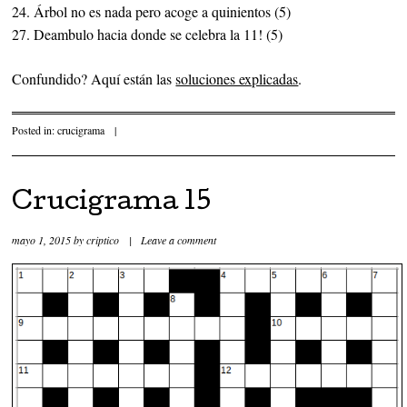
24. Árbol no es nada pero acoge a quinientos (5)
27. Deambulo hacia donde se celebra la 11! (5)
Confundido? Aquí están las
soluciones explicadas
.
Posted in:
crucigrama
|
Crucigrama 15
mayo 1, 2015
by
criptico
|
Leave a comment