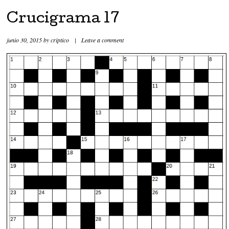
Crucigrama 17
junio 30, 2015
by
criptico
|
Leave a comment