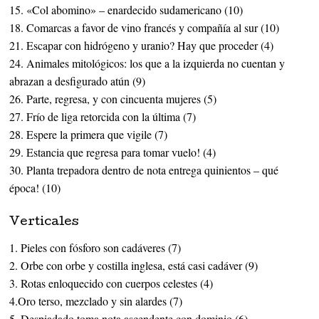
15. «Col abomino» – enardecido sudamericano (10)
18. Comarcas a favor de vino francés y compañía al sur (10)
21. Escapar con hidrógeno y uranio? Hay que proceder (4)
24. Animales mitológicos: los que a la izquierda no cuentan y
abrazan a desfigurado atún (9)
26. Parte, regresa, y con cincuenta mujeres (5)
27. Frío de liga retorcida con la última (7)
28. Espere la primera que vigile (7)
29. Estancia que regresa para tomar vuelo! (4)
30. Planta trepadora dentro de nota entrega quinientos – qué
época! (10)
Verticales
1. Pieles con fósforo son cadáveres (7)
2. Orbe con orbe y costilla inglesa, está casi cadáver (9)
3. Rotas enloquecido con cuerpos celestes (4)
4.Oro terso, mezclado y sin alardes (7)
5. Despiadado toma nota ascendente con dominio (6)