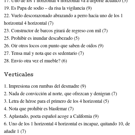
17. Uno de los 1 horizontal 4 horizontal va a deporte acuático (5)
19. Es Papa de sodio – da risa la vigilancia (9)
22. Vuelo descorazonado abrazando a perro hacia uno de los 1
horizontal 4 horizontal (7)
23. Constructor de barcos girará de regreso con mil (7)
25. Prohibir es inundar descabezado (5)
26. Oir otros locos con punto que saben de oídos (9)
27. Tensa mal y nota que es sedentario (7)
28. Envío otra vez el mueble? (6)
Verticales
1. Impresiona con rumbas del desmadre (9)
2. Nada de convicción al norte, que ofrezcan y denigran (7)
3. Letra de héroe para el primero de los 4 horizontal (5)
4. Nota que prohibir es blasfemar (7)
5. Aplastado, poeta español acoge a California (9)
6. Uno de los 1 horizontal 4 horizontal es incapaz, quitando 10, de
añadir 1 (7)