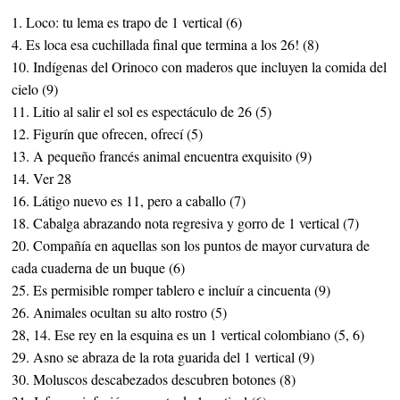
1. Loco: tu lema es trapo de 1 vertical (6)
4. Es loca esa cuchillada final que termina a los 26! (8)
10. Indígenas del Orinoco con maderos que incluyen la comida del
cielo (9)
11. Litio al salir el sol es espectáculo de 26 (5)
12. Figurín que ofrecen, ofrecí (5)
13. A pequeño francés animal encuentra exquisito (9)
14. Ver 28
16. Látigo nuevo es 11, pero a caballo (7)
18. Cabalga abrazando nota regresiva y gorro de 1 vertical (7)
20. Compañía en aquellas son los puntos de mayor curvatura de
cada cuaderna de un buque (6)
25. Es permisible romper tablero e incluír a cincuenta (9)
26. Animales ocultan su alto rostro (5)
28, 14. Ese rey en la esquina es un 1 vertical colombiano (5, 6)
29. Asno se abraza de la rota guarida del 1 vertical (9)
30. Moluscos descabezados descubren botones (8)