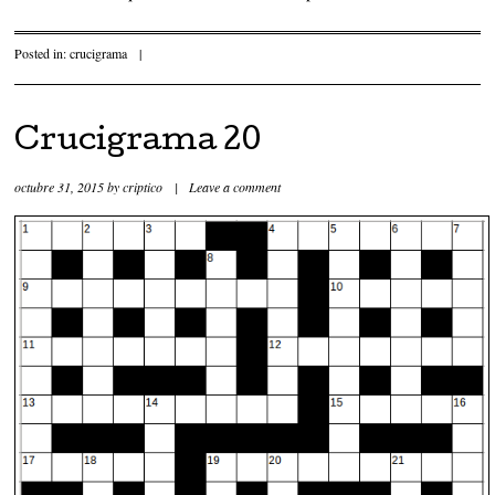
Posted in:
crucigrama
|
Crucigrama 20
octubre 31, 2015
by
criptico
|
Leave a comment