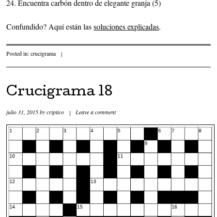
24. Encuentra carbón dentro de elegante granja (5)
Confundido? Aquí están las
soluciones explicadas
.
Posted in:
crucigrama
|
Crucigrama 18
julio 31, 2015
by
criptico
|
Leave a comment