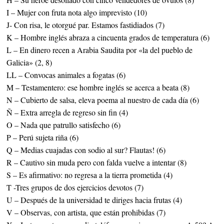
I – Mujer con fruta nota algo imprevisto (10)
J- Con risa, le otorgué par. Estamos fastidiados (7)
K – Hombre inglés abraza a cincuenta grados de temperatura (6)
L – En dinero recen a Arabia Saudita por «la del pueblo de
Galicia» (2, 8)
LL – Convocas animales a fogatas (6)
M – Testamentero: ese hombre inglés se acerca a beata (8)
N – Cubierto de salsa, eleva poema al nuestro de cada día (6)
Ñ – Extra arregla de regreso sin fin (4)
O – Nada que patrullo satisfecho (6)
P – Perú sujeta riña (6)
Q – Medias cuajadas con sodio al sur? Flautas! (6)
R – Cautivo sin muda pero con falda vuelve a intentar (8)
S – Es afirmativo: no regresa a la tierra prometida (4)
T -Tres grupos de dos ejercicios devotos (7)
U – Después de la universidad te diriges hacia frutas (4)
V – Observas, con artista, que están prohibidas (7)