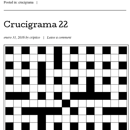
Posted in:
crucigrama
|
Crucigrama 22
enero 31, 2016
by
criptico
|
Leave a comment