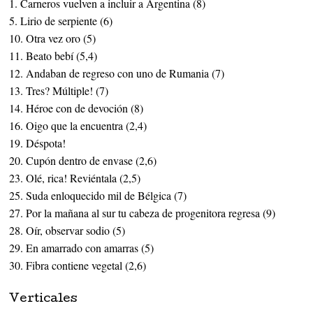
1. Carneros vuelven a incluir a Argentina (8)
5. Lirio de serpiente (6)
10. Otra vez oro (5)
11. Beato bebí (5,4)
12. Andaban de regreso con uno de Rumania (7)
13. Tres? Múltiple! (7)
14. Héroe con de devoción (8)
16. Oigo que la encuentra (2,4)
19. Déspota!
20. Cupón dentro de envase (2,6)
23. Olé, rica! Reviéntala (2,5)
25. Suda enloquecido mil de Bélgica (7)
27. Por la mañana al sur tu cabeza de progenitora regresa (9)
28. Oír, observar sodio (5)
29. En amarrado con amarras (5)
30. Fibra contiene vegetal (2,6)
Verticales