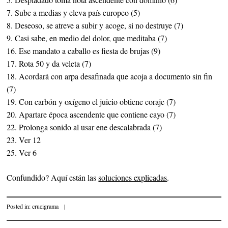
7. Sube a medias y eleva país europeo (5)
8. Deseoso, se atreve a subir y acoge, si no destruye (7)
9. Casi sabe, en medio del dolor, que meditaba (7)
16. Ese mandato a caballo es fiesta de brujas (9)
17. Rota 50 y da veleta (7)
18. Acordará con arpa desafinada que acoja a documento sin fin
(7)
19. Con carbón y oxígeno el juicio obtiene coraje (7)
20. Apartare época ascendente que contiene cayo (7)
22. Prolonga sonido al usar ene descalabrada (7)
23. Ver 12
25. Ver 6
Confundido? Aquí están las
soluciones explicadas
.
Posted in:
crucigrama
|