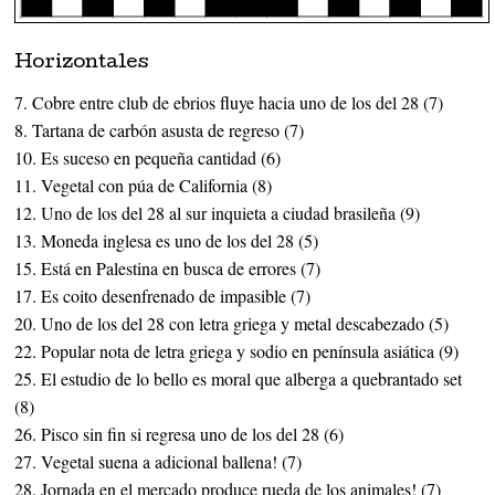
Horizontales
7. Cobre entre club de ebrios fluye hacia uno de los del 28 (7)
8. Tartana de carbón asusta de regreso (7)
10. Es suceso en pequeña cantidad (6)
11. Vegetal con púa de California (8)
12. Uno de los del 28 al sur inquieta a ciudad brasileña (9)
13. Moneda inglesa es uno de los del 28 (5)
15. Está en Palestina en busca de errores (7)
17. Es coito desenfrenado de impasible (7)
20. Uno de los del 28 con letra griega y metal descabezado (5)
22. Popular nota de letra griega y sodio en península asiática (9)
25. El estudio de lo bello es moral que alberga a quebrantado set
(8)
26. Pisco sin fin si regresa uno de los del 28 (6)
27. Vegetal suena a adicional ballena! (7)
28. Jornada en el mercado produce rueda de los animales! (7)