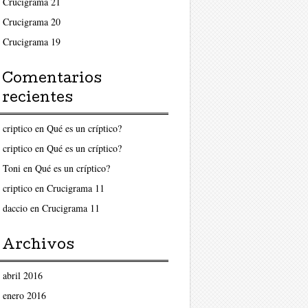
Crucigrama 21
Crucigrama 20
Crucigrama 19
Comentarios
recientes
criptico
en
Qué es un críptico?
criptico
en
Qué es un críptico?
Toni
en
Qué es un críptico?
criptico
en
Crucigrama 11
daccio
en
Crucigrama 11
Archivos
abril 2016
enero 2016