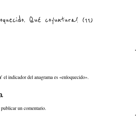
oquecido. Qué coyuntura! (11)
Y el indicador del anagrama es «enloquecido».
a
 publicar un comentario.