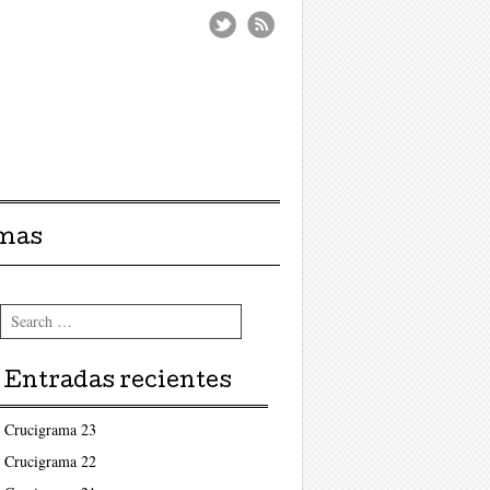
amas
Search
Entradas recientes
Crucigrama 23
Crucigrama 22