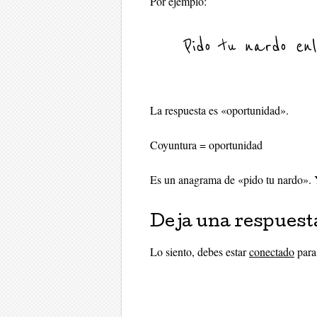
Por ejemplo:
Pido tu nardo enl
La respuesta es «oportunidad».
Coyuntura = oportunidad
Es un anagrama de «pido tu nardo». 
Deja una respuest
Lo siento, debes estar
conectado
para